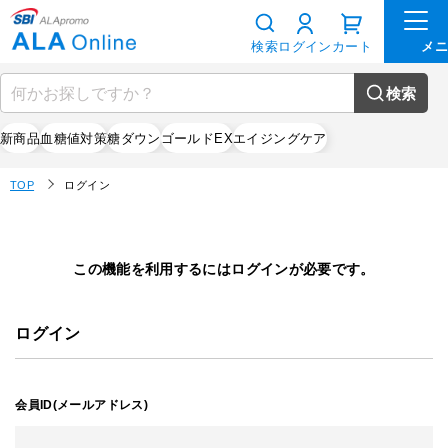
検索
ログイン
カート
検索
新商品
血糖値対策
糖ダウン
ゴールドEX
エイジングケア
TOP
ログイン
この機能を利用するにはログインが必要です。
ログイン
会員ID(メールアドレス)