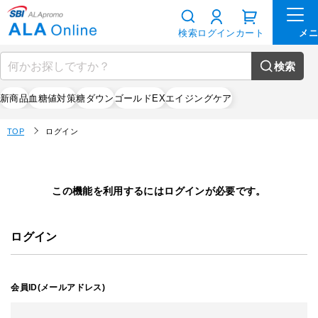
検索
ログイン
カート
検索
新商品
血糖値対策
糖ダウン
ゴールドEX
エイジングケア
TOP
ログイン
この機能を利用するにはログインが必要です。
ログイン
会員ID(メールアドレス)