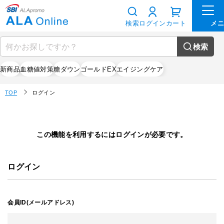
検索
ログイン
カート
検索
新商品
血糖値対策
糖ダウン
ゴールドEX
エイジングケア
TOP
ログイン
この機能を利用するにはログインが必要です。
ログイン
会員ID(メールアドレス)