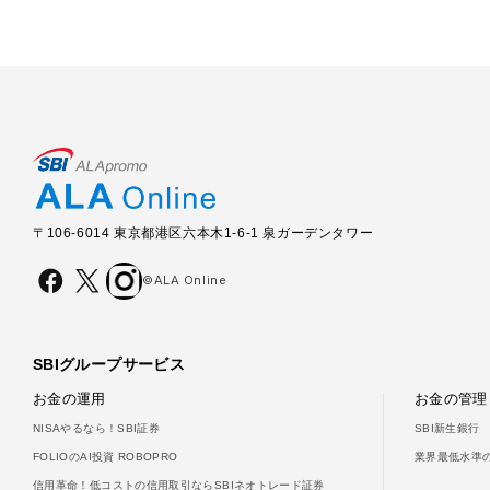
〒106-6014 東京都港区六本木1-6-1 泉ガーデンタワー
©ALA Online
SBIグループサービス
お金の運用
お金の管理
NISAやるなら！SBI証券
SBI新生銀行
FOLIOのAI投資 ROBOPRO
業界最低水準の
信用革命！低コストの信用取引ならSBIネオトレード証券