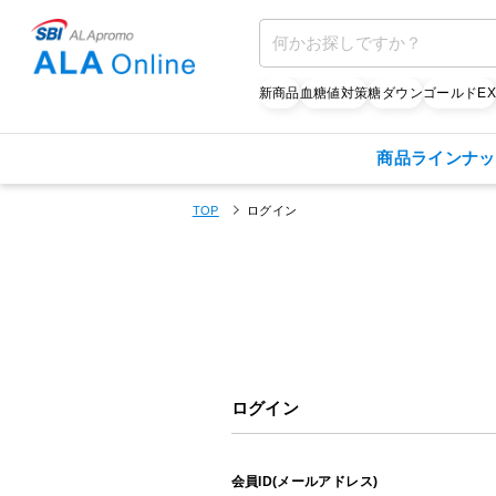
新商品
血糖値対策
糖ダウン
ゴールドE
商品ラインナッ
TOP
ログイン
ログイン
会員ID(メールアドレス)