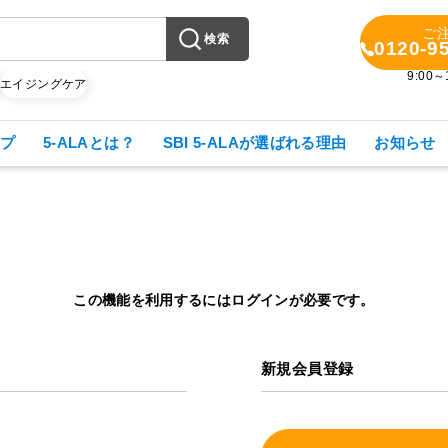
ご
検索
0120-9
9:00
X
エイジングケア
プ
5-ALAとは？
SBI 5-ALAが選ばれる理由
お知らせ
この機能を利用するにはログインが必要です。
新規会員登録