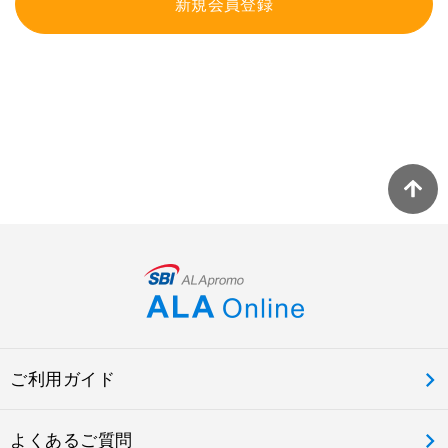
新規会員登録
ご利用ガイド
よくあるご質問