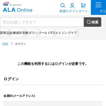
検索
ログイン
カート
検索
新商品
血糖値対策
糖ダウン
ゴールドEX
エイジングケア
TOP
ログイン
この機能を利用するにはログインが必要です。
ログイン
会員ID(メールアドレス)